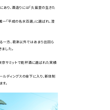
にあり、酒造りには「久留里の生きた
唯一「平成の名水百選」に選ばれ、澄
。
ける一方、君津以外ではあまり出回ら
きました。
3年の東京サミットで乾杯酒に選ばれた実績
ホールディングスの傘下に入り、新体制
ます。