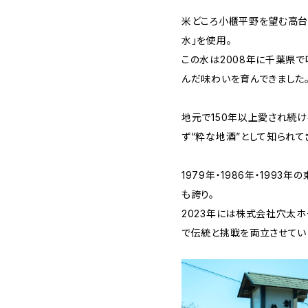
米どころ小櫃平野を望む高台
水」を使用。
この水は2008年に千葉県で
んだ味わいを育んできました
地元で150年以上愛され続
ず“粋な地酒”として知られて
1979年・1986年・199
も誇り。
2023年には株式会社穴太
で伝統と挑戦を両立させてい