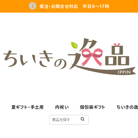
受注・お問合せ対応 平日9～17時
す
夏ギフト・手土産
内祝い
個包装ギフト
ちいきの