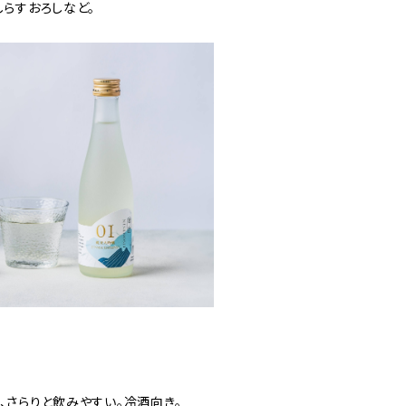
しらすおろしなど。
、さらりと飲みやすい。冷酒向き。