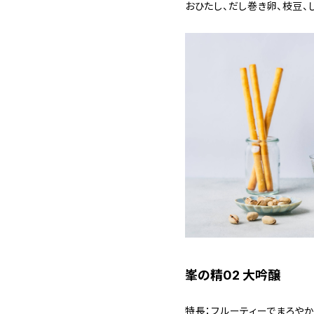
おひたし、だし巻き卵、枝豆、
峯の精02 大吟醸
特長：フルーティーでまろやか