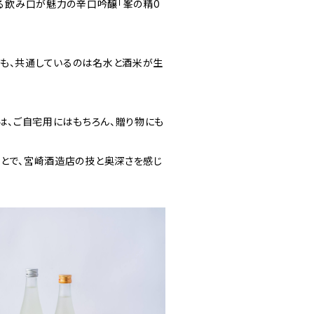
ある飲み口が魅力の辛口吟醸「峯の精0
も、共通しているのは名水と酒米が生
類は、ご自宅用にはもちろん、贈り物にも
ことで、宮崎酒造店の技と奥深さを感じ