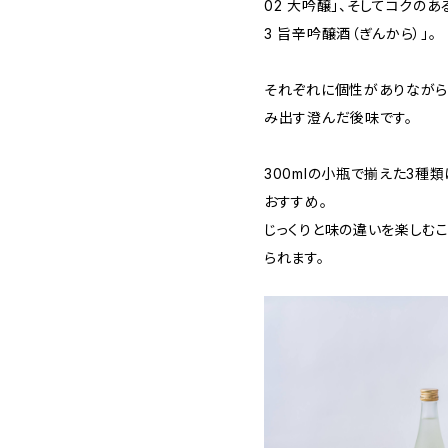
02 大吟醸」、そしてコクの
3 旨辛吟醸酒（ぎんから）」。
それぞれに個性がありながら
み出す澄んだ後味です。
300mlの小瓶で揃えた3種
おすすめ。
じっくりと味の違いを楽しむ
られます。