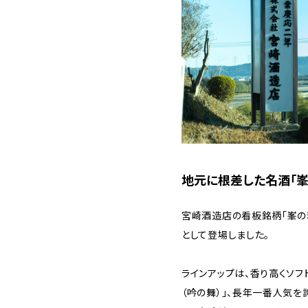
地元に根差した名酒「峯
宮崎酒造店の看板銘柄「峯の
として登場しました。
ラインアップは、香り高くソフ
（吟の舞）」、長年一番人気を