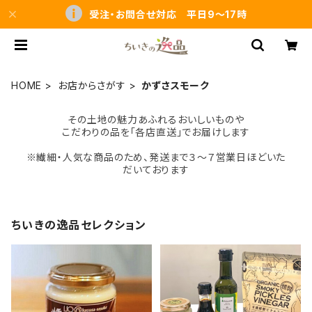
受注・お問合せ対応 平日9～17時
HOME
お店からさがす
かずさスモーク
その土地の魅力あふれるおいしいものや
こだわりの品を「各店直送」でお届けします
※繊細・人気な商品のため、発送まで３～７営業日ほどいた
だいております
ちいきの逸品セレクション