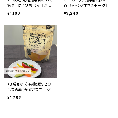
飯専用だれ「ちばる」【かず
点セット【かずさスモーク】
さスモーク】
¥1,166
¥3,240
（３袋セット）有機燻製ピク
ルスの素【かずさスモーク】
¥1,782