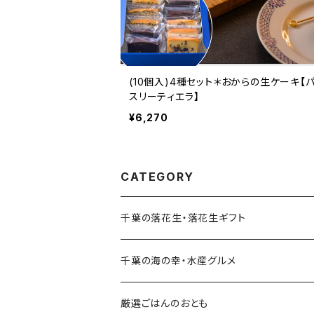
(10個入)4種セット＊おからの生ケーキ【
スリーティエラ】
¥6,270
CATEGORY
千葉の落花生・落花生ギフト
千葉の海の幸・水産グルメ
厳選ごはんのおとも