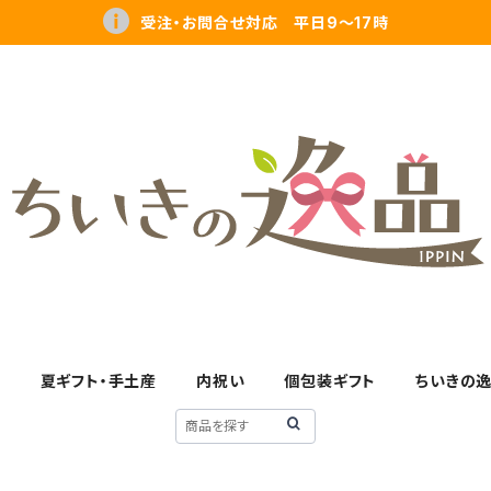
受注・お問合せ対応 平日9～17時
す
夏ギフト・手土産
内祝い
個包装ギフト
ちいきの