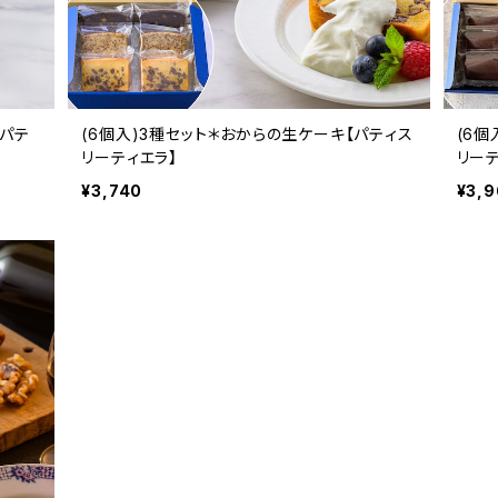
【パテ
(6個入)3種セット＊おからの生ケーキ【パティス
(6個
リーティエラ】
リーテ
¥3,740
¥3,