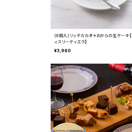
(6個入)リッチカカオ＊おからの生ケーキ
ィスリーティエラ】
¥3,960