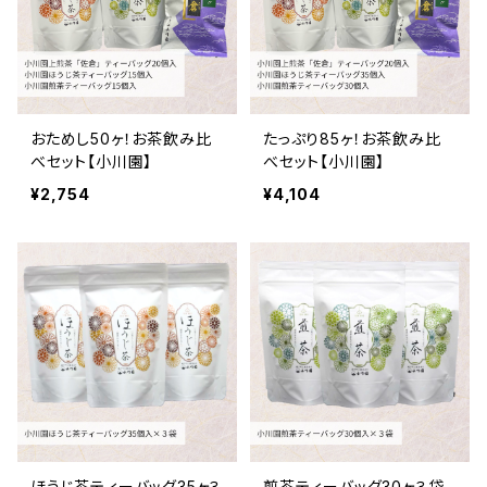
おためし50ヶ！お茶飲み比
たっぷり85ヶ！お茶飲み比
べセット【小川園】
べセット【小川園】
¥2,754
¥4,104
ほうじ茶ティーバッグ35ヶ３
煎茶ティーバッグ30ヶ３袋