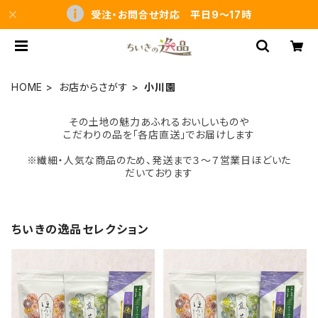
受注・お問合せ対応 平日9～17時
HOME
お店からさがす
小川園
その土地の魅力あふれるおいしいものや
こだわりの品を「各店直送」でお届けします
※繊細・人気な商品のため、発送まで３～７営業日ほどいた
だいております
ちいきの逸品セレクション