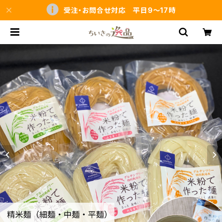
受注・お問合せ対応 平日9～17時