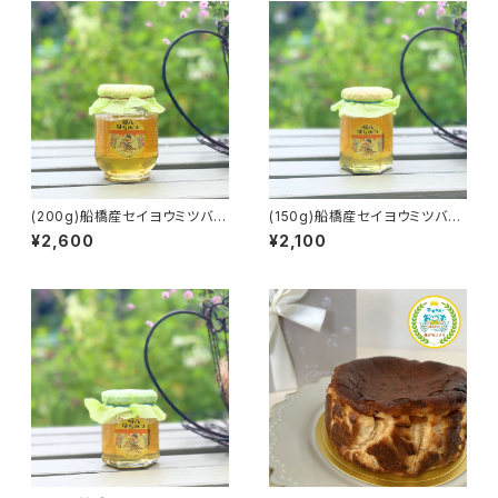
(200g)船橋産セイヨウミツバチ
(150g)船橋産セイヨウミツバチ
の百花蜜【オフィス蜂八】
の百花蜜【オフィス蜂八】
¥2,600
¥2,100