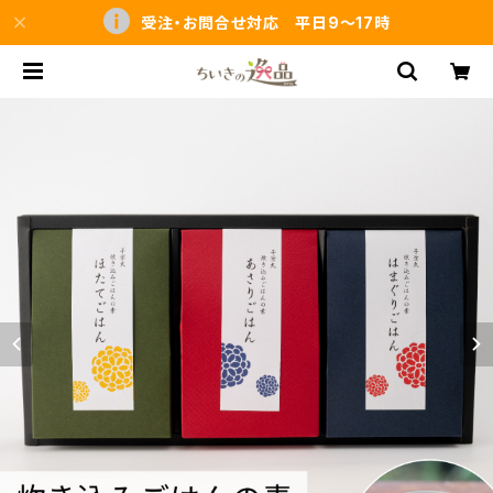
受注・お問合せ対応 平日9～17時