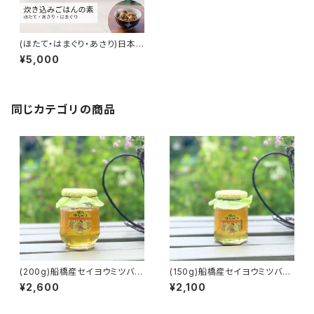
(ほたて・はまぐり・あさり)日本
の贅沢ごはん【子栄丸】
¥5,000
同じカテゴリの商品
(200g)船橋産セイヨウミツバチ
(150g)船橋産セイヨウミツバチ
の百花蜜【オフィス蜂八】
の百花蜜【オフィス蜂八】
¥2,600
¥2,100