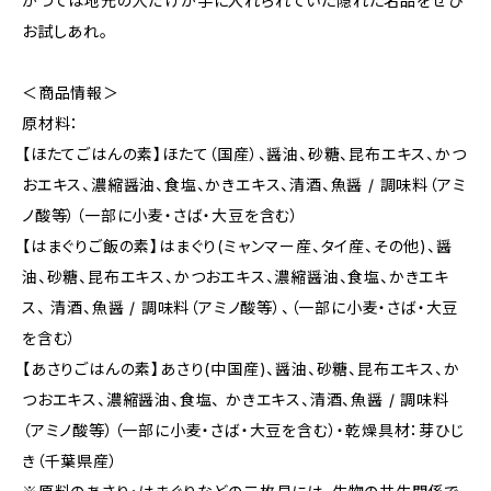
かつては地元の人だけが手に入れられていた隠れた名品をぜひ
お試しあれ。
＜商品情報＞
原材料：
【ほたてごはんの素】ほたて（国産）、醤油、砂糖、昆布エキス、かつ
おエキス、濃縮醤油、食塩、かきエキス、清酒、魚醤 / 調味料（アミ
ノ酸等）（一部に小麦・さば・大豆を含む）
【はまぐりご飯の素】はまぐり(ミャンマー産、タイ産、その他)、醤
油、砂糖、昆布エキス、かつおエキス、濃縮醤油、食塩、かきエキ
ス、 清酒、魚醤 / 調味料（アミノ酸等）、（一部に小麦・さば・大豆
を含む）
【あさりごはんの素】あさり(中国産)、醤油、砂糖、昆布エキス、か
つおエキス、濃縮醤油、食塩、 かきエキス、清酒、魚醤 / 調味料
（アミノ酸等）（一部に小麦・さば・大豆を含む）・乾燥具材：芽ひじ
き（千葉県産）