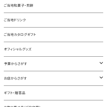
ご当地和菓子・煎餅
ご当地ドリンク
ご当地カタログギフト
オフィシャルグッズ
予算からさがす
～2,500円
お店からさがす
～4,000円
飯村養蜂
ギフト・贈答品