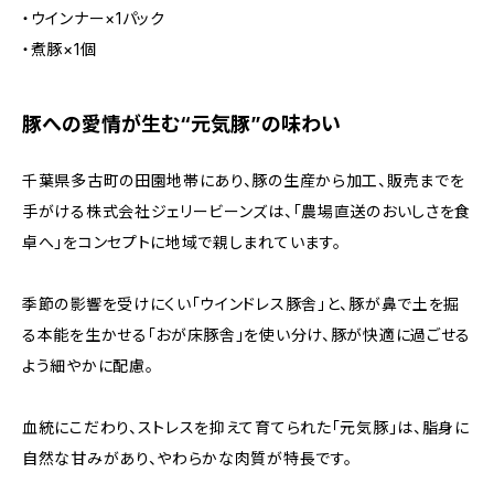
・ウインナー×1パック
・煮豚×1個
豚への愛情が生む“元気豚”の味わい
千葉県多古町の田園地帯にあり、豚の生産から加工、販売までを
手がける株式会社ジェリービーンズは、「農場直送のおいしさを食
卓へ」をコンセプトに地域で親しまれています。
季節の影響を受けにくい「ウインドレス豚舎」と、豚が鼻で土を掘
る本能を生かせる「おが床豚舎」を使い分け、豚が快適に過ごせる
よう細やかに配慮。
血統にこだわり、ストレスを抑えて育てられた「元気豚」は、脂身に
自然な甘みがあり、やわらかな肉質が特長です。