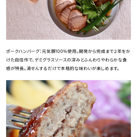
ポークハンバーグ：元気豚100％使用。開発から完成まで２年をか
けた自信作で、デミグラスソースの深みとふんわりやわらかな食
感が特長。湯せんするだけで本格的な味わいが楽しめます。