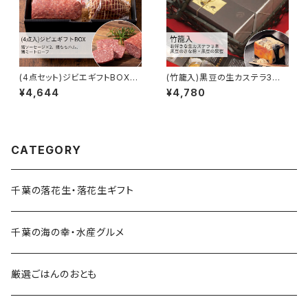
(4点セット)ジビエギフトBOX
(竹籠入)黒豆の生カステラ3本
【ジビエジャポン】
セット【金田屋】
¥4,644
¥4,780
CATEGORY
千葉の落花生・落花生ギフト
千葉の海の幸・水産グルメ
厳選ごはんのおとも