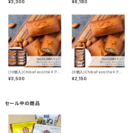
¥3,300
¥6,180
(10個入)ChibaFavorite＊クラ
(6個入)ChibaFavorite＊クラ
フトフィナンシェPouché-プー
フトフィナンシェPouché-プー
¥3,500
¥2,150
シェ-【新風堂】
シェ-【新風堂】
セール中の商品