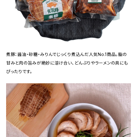
煮豚：醤油・砂糖・みりんでじっくり煮込んだ人気No.1商品。脂の
甘みと肉の旨みが絶妙に溶け合い、どんぶりやラーメンの具にも
ぴったりです。