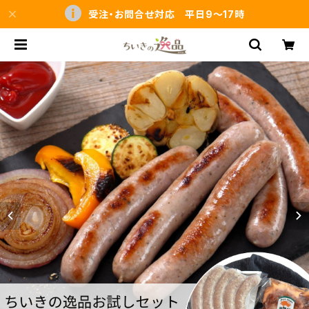
受注・お問合せ対応 平日9～17時