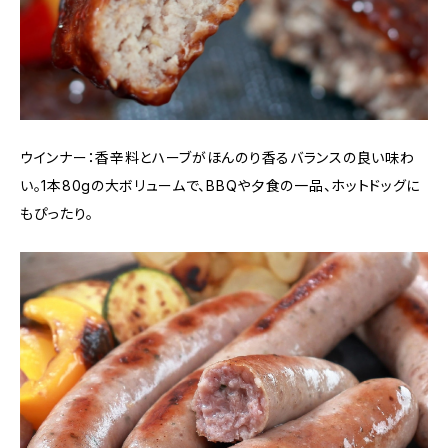
ウインナー：香辛料とハーブがほんのり香るバランスの良い味わ
い。1本80gの大ボリュームで、BBQや夕食の一品、ホットドッグに
もぴったり。