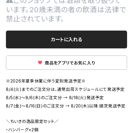
このショップでは酒類を取り扱って
います。20歳未満の者の飲酒は法律で
禁止されています。
カートに入れる
商品をアプリでお気に入り
※2026年夏季休業に伴う変則発送予定※
8/4(火)までのご注文分は、通常出荷スケジュールにて発送予定
8/5(水)～8/6(木)のご注文分 → 8/18(火)発送予定
8/7(金)～8/16(日)のご注文分 → 8/20(木)以降 順次発送予定
＼ちいきの逸品限定セット／
・ハンバーグ×2個