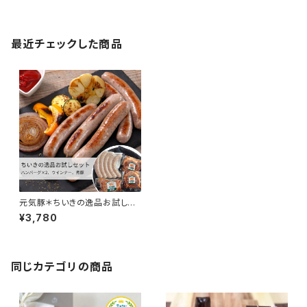
最近チェックした商品
元気豚＊ちいきの逸品お試しセ
ット(3種4品)【ジェリービーン
¥3,780
ズ】
同じカテゴリの商品