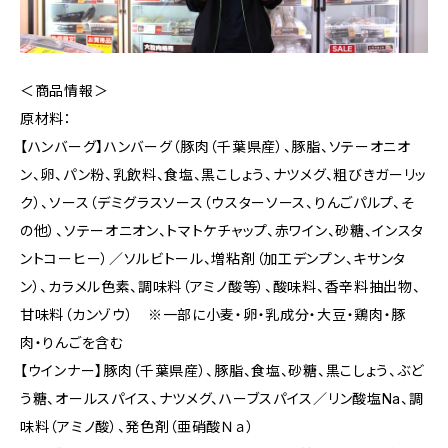
＜商品情報＞
原材料：
【ハンバーグ】ハンバーグ（豚肉（千葉県産）、豚脂、ソテーオニオ
ン、卵、パン粉、乳飲料、食塩、黒こしょう、ナツメグ、粗びきガーリッ
ク）、ソース（デミグラスソース（ウスターソース、りんごパルプ、そ
の他）、ソテーオニオン、トマトケチャップ、赤ワイン、砂糖、インスタ
ントコーヒー）／ソルビトール、増粘剤（加工デンプン、キサンタ
ン）、カラメル色素、調味料（アミノ酸等）、酸味料、香辛料抽出物、
甘味料（カンゾウ） ※一部に小麦・卵・乳成分・大豆・鶏肉・豚
肉・りんごを含む
【ウインナー】豚肉（千葉県産）、豚脂、食塩、砂糖、黒こしょう、ぶど
う糖、オールスパイス、ナツメグ、ハーブスパイス／リン酸塩Na、調
味料（アミノ酸）、発色剤（亜硝酸Ｎａ）