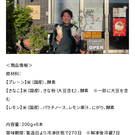
＜商品情報＞
原材料：
【プレ－ン】米（国産）、酵素
【きなこ】米（国産）、きな粉（大豆含む）、酵素 ※一部に大豆を含
む
【レモン】米（国産）、パラチノース、レモン果汁、にがり、酵素
内容量：200g×6本
賞味期限：製造日より冷凍状態で270日 ※解凍後冷蔵7日