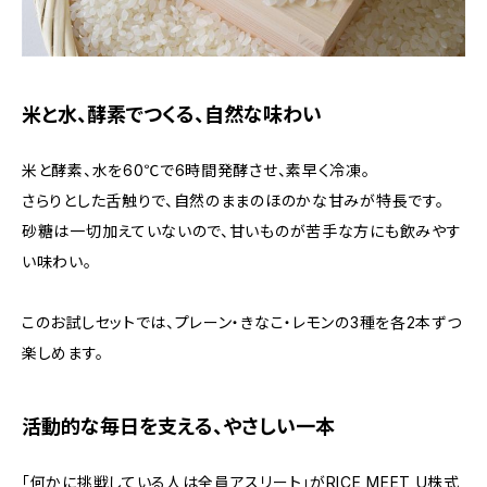
米と水、酵素でつくる、自然な味わい
米と酵素、水を60℃で6時間発酵させ、素早く冷凍。
さらりとした舌触りで、自然のままのほのかな甘みが特長です。
砂糖は一切加えていないので、甘いものが苦手な方にも飲みやす
い味わい。
このお試しセットでは、プレーン・きなこ・レモンの3種を各2本ずつ
楽しめます。
活動的な毎日を支える、やさしい一本
「何かに挑戦している人は全員アスリート」がRICE MEET U株式