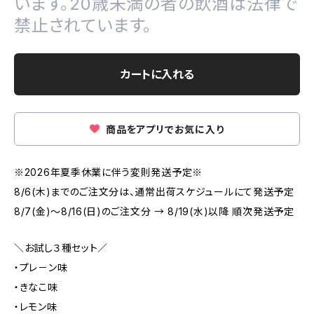
います。20歳未満の者の飲酒は法律で
禁止されています。
カートに入れる
商品をアプリでお気に入り
※2026年夏季休業に伴う変則発送予定※
8/6(木)までのご注文分は、通常出荷スケジュールにて発送予定
8/7(金)～8/16(日)のご注文分 → 8/19(水)以降 順次発送予定
＼お試し３種セット／
・プレ－ン味
・きなこ味
・レモン味