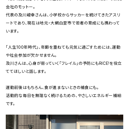
会社のモットー。
代表の及川峻幸さんは、小学校からサッカーを続けてきたアスリ
ートであり、現在は地元・大網白里市で若者の育成にも携わって
います。
「人生100年時代」、年齢を重ねても元気に過ごすためには、運動
や社会参加が欠かせません。
及川さんは、心身が弱っていく「フレイル」の予防にもRICE!を役立
ててほしいと話します。
運動前後はもちろん、食が進まないときの補食にも。
活動的な毎日を無理なく続けるための、やさしいエネルギー補給
です。