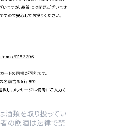
ざいますが、品質には問題ございませ
ですので安心してお摂りください。
m/items/81187796
ジカードの同梱が可能です。
元の名前含め5行まで
選択し、メッセージは備考にご入力く
は酒類を取り扱ってい
の者の飲酒は法律で禁