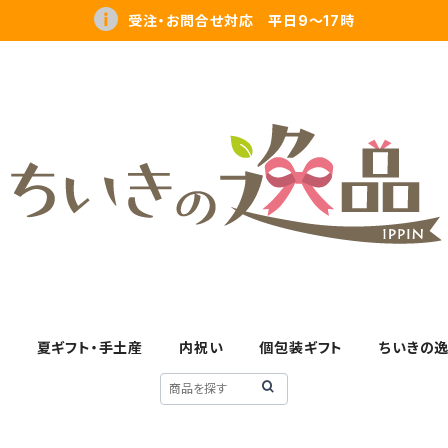
受注・お問合せ対応 平日9～17時
す
夏ギフト・手土産
内祝い
個包装ギフト
ちいきの