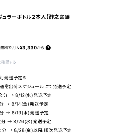
ギュラーボトル２本入【酢之宮醸
¥3,330
料無料で
月々
から
を確認する
変則発送予定※
は、通常出荷スケジュールにて発送予定
注文分 → 8/12(水)発送予定
文分 → 8/14(金)発送予定
文分 → 8/19(水)発送予定
注文分 → 8/26(水)発送予定
注文分 → 8/28(金)以降 順次発送予定