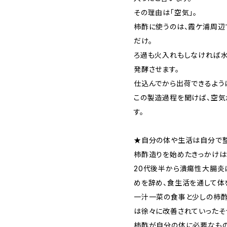
その理由は「空気」。
柿酢に使うのは、霞ケ浦周辺
だけ。
ろ過も火入れもしなければ水
発酵させます。
仕込んでから出荷できるよう
この製造過程を聞けば、空気
す。
★自分の体や生活は自分で
柿酢造りを始めたきっかけは
20代後半から潰瘍性大腸炎
めを辞め、食生活を通して体
一汁一菜の食事と少しの柿酢
は徐々に改善されていったそ
柿酢が自分の体に必要なもの