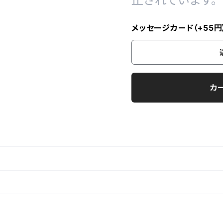
止されています。
メッセージカード（+55円
カ