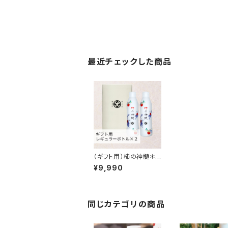
最近チェックした商品
（ギフト用）柿の神髄＊レ
ギュラーボトル２本入
¥9,990
【酢之宮醸造所】
同じカテゴリの商品