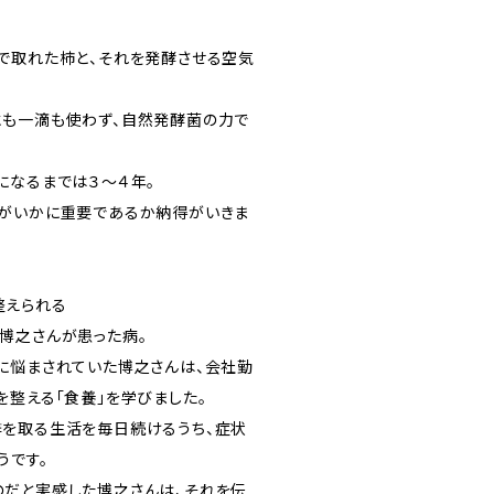
で取れた柿と、それを発酵させる空気
も一滴も使わず、自然発酵菌の力で
になるまでは３〜４年。
がいかに重要であるか納得がいきま
整えられる
博之さんが患った病。
に悩まされていた博之さんは、会社勤
を整える「食養」を学びました。
を取る生活を毎日続けるうち、症状
うです。
だと実感した博之さんは、それを伝