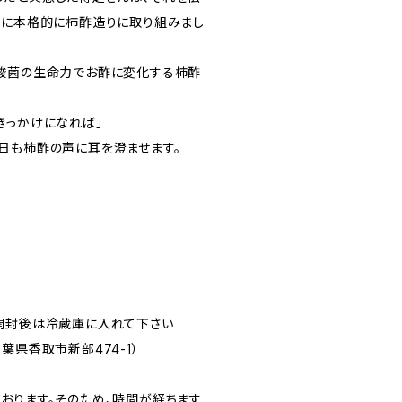
共に本格的に柿酢造りに取り組みまし
酸菌の生命力でお酢に変化する柿酢
。
きっかけになれば」
日も柿酢の声に耳を澄ませます。
開封後は冷蔵庫に入れて下さい
葉県香取市新部474-1）
おります。そのため、時間が経ちます